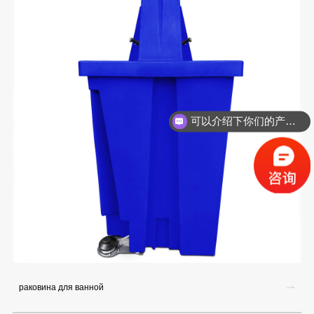
可以介绍下你们的产品么？
раковина для ванной