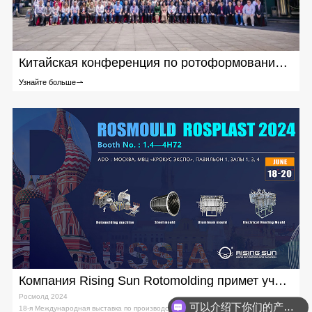
Китайская конференция по ротоформованию 2024_Незабываемые воспоминания и отношения
Узнайте больше
Компания Rising Sun Rotomolding примет участие в выставке Rosmould Rosplast 2024
Росмолд 2024
可以介绍下你们的产品么？
18-я Международная выставка по производству пресс-форм и инструментов,