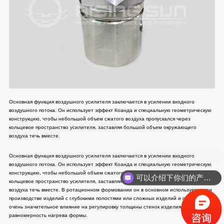
Основная функция воздушного усилителя заключается в усилении входного
воздушного потока. Он использует эффект Коанда и специальную геометрическую
конструкцию, чтобы небольшой объем сжатого воздуха пропускался через
кольцевое пространство усилителя, заставляя большой объем окружающего
воздуха течь вместе.
现在有优惠活动么？
Основная функция воздушного усилителя заключается в усилении входного
воздушного потока. Он использует эффект Коанда и специальную геометрическую
конструкцию, чтобы небольшой объем сжатого воздуха пропускался через
可以介绍下你们的产品么？
кольцевое пространство усилителя, заставляя большой объем окружающего
воздуха течь вместе. В ротационном формовании он в основном используется при
производстве изделий с глубокими полостями или сложных изделий и оказывает
очень значительное влияние на регулировку толщины стенок изделия и
равномерность нагрева формы.